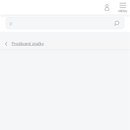
Přejít
na
obsah
Hledat
Prodávané značky