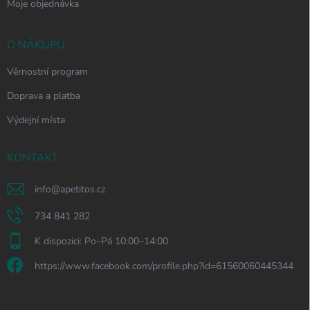
Moje objednávka
O NÁKUPU
Věrnostní program
Doprava a platba
Výdejní místa
KONTAKT
info
@
apetitos.cz
734 841 282
K dispozici: Po–Pá 10:00–14:00
https://www.facebook.com/profile.php?id=61560060445344