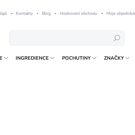
dajů
Kontakty
Blog
Hodnocení obchodu
Moje objednáv
Hledat
E
INGREDIENCE
POCHUTINY
ZNAČKY