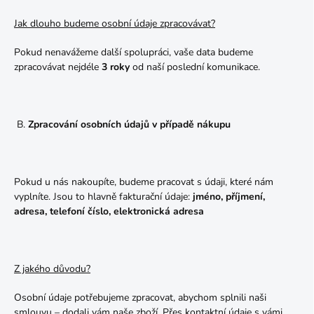
Jak dlouho budeme osobní údaje zpracovávat?
Pokud nenavážeme další spolupráci, vaše data budeme
zpracovávat nejdéle
3 roky
od naší poslední komunikace.
B.
Zpracování osobních údajů v případě nákupu
Pokud u nás nakoupíte, budeme pracovat s údaji, které nám
vyplníte. Jsou to hlavně fakturační údaje:
jméno, příjmení,
adresa, telefoní číslo, elektronická adresa
Z jakého důvodu?
Osobní údaje potřebujeme zpracovat, abychom splnili naši
smlouvu – dodali vám naše zboží. Přes kontaktní údaje s vámi