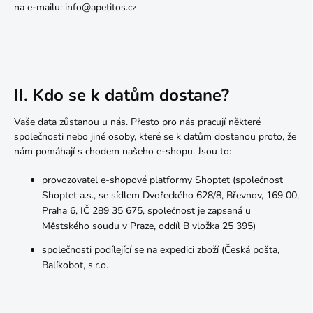
na e-mailu: info@apetitos.cz
II. Kdo se k datům dostane?
Vaše data zůstanou u nás. Přesto pro nás pracují některé
společnosti nebo jiné osoby, které se k datům dostanou proto, že
nám pomáhají s chodem našeho e-shopu. Jsou to:
provozovatel e-shopové platformy Shoptet (společnost
Shoptet a.s., se sídlem Dvořeckého 628/8, Břevnov, 169 00,
Praha 6, IČ 289 35 675, společnost je zapsaná u
Městského soudu v Praze, oddíl B vložka 25 395)
společnosti podílející se na expedici zboží (
Česká pošta,
Balíkobot, s.r.o.