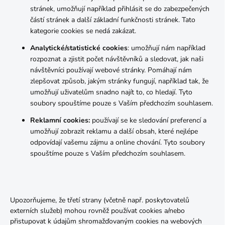
stránek, umožňují například přihlásit se do zabezpečených
částí stránek a další základní funkčnosti stránek. Tato
kategorie cookies se nedá zakázat.
Analytické/statistické cookies
: umožňují nám například
rozpoznat a zjistit počet návštěvníků a sledovat, jak naši
návštěvníci používají webové stránky. Pomáhají nám
zlepšovat způsob, jakým stránky fungují, například tak, že
umožňují uživatelům snadno najít to, co hledají. Tyto
soubory spouštíme pouze s Vaším předchozím souhlasem.
Reklamní cookies:
používají se ke sledování preferencí a
umožňují zobrazit reklamu a další obsah, které nejlépe
odpovídají vašemu zájmu a online chování. Tyto soubory
spouštíme pouze s Vaším předchozím souhlasem.
Upozorňujeme, že třetí strany (včetně např. poskytovatelů
externích služeb) mohou rovněž používat cookies a/nebo
přistupovat k údajům shromažďovaným cookies na webových