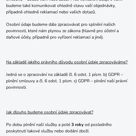
budeme také komunikovat ohledně stavu vaší objednávky,
případně ohledně reklamací nebo vašich dotazů.
Osobní údaje budeme dále zpracovávat pro splnění našich
povinností, které nám plynou ze zákona (hlavně pro účetní a
daňové účely, případně pro vyřízení reklamací a jiné).
Na základě jakého právního důvodu osobní údaje zpracováváme?
Jedná se o zpracování na základě čl. 6 odst. 1 písm. b) GDPR –
plnění smlouvy a čl. 6 odst. 1 písm. c) GDPR – plnění naší právní
povinnosti.
Jak dlouho budeme osobní údaje zpracovávat?
Po dobu plnění naší služby a poté
3 roky
od posledního
poskytnutí takové služby nebo dodání zboží.