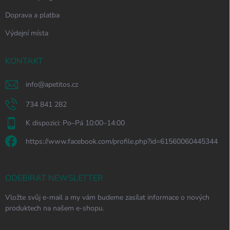
Doprava a platba
Výdejní místa
KONTAKT
info
@
apetitos.cz
734 841 282
K dispozici: Po–Pá 10:00–14:00
https://www.facebook.com/profile.php?id=61560060445344
ODEBÍRAT NEWSLETTER
Vložte svůj e-mail a my vám budeme zasílat informace o nových
produktech na našem e-shopu.