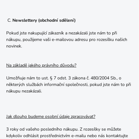
C.
Newslettery (obchodní sdělení)
Pokud jste nakupující zákazník a nezakázali jste nám to při
nákupu, použijeme vaši e-mailovou adresu pro rozesílku našich
novinek.
Na základě jakého právního důvodu?
Umožňuje nám to ust. § 7 odst. 3 zákona č. 480/2004 Sb., o
některých službách informační společnosti, pokud jste nám to při
nákupu nezakázali.
Jak dlouho budeme osobní údaje zpracovávat?
3 roky od vašeho posledního nákupu. Z rozesílky se můžete
kdykoliv odhlásit prostřednictvím e-mailu nebo nás kontaktujte