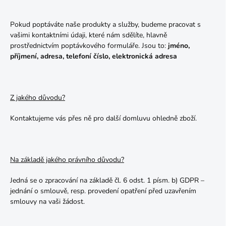
Pokud poptáváte naše produkty a služby, budeme pracovat s
vašimi kontaktními údaji, které nám sdělíte, hlavně
prostřednictvím poptávkového formuláře. Jsou to:
jméno,
příjmení, adresa, telefoní číslo, elektronická adresa
Z jakého důvodu?
Kontaktujeme vás přes ně pro další domluvu ohledně zboží.
Na základě jakého právního důvodu?
Jedná se o zpracování na základě čl. 6 odst. 1 písm. b) GDPR –
jednání o smlouvě, resp. provedení opatření před uzavřením
smlouvy na vaši žádost.