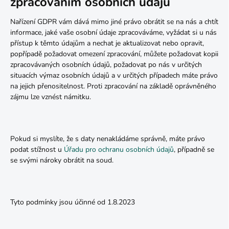
zpracováním osobních údajů
Nařízení GDPR vám dává mimo jiné právo obrátit se na nás a chtít
informace, jaké vaše osobní údaje zpracováváme, vyžádat si u nás
přístup k těmto údajům a nechat je aktualizovat nebo opravit,
popřípadě požadovat omezení zpracování, můžete požadovat kopii
zpracovávaných osobních údajů, požadovat po nás v určitých
situacích výmaz osobních údajů a v určitých případech máte právo
na jejich přenositelnost. Proti zpracování na základě oprávněného
zájmu lze vznést námitku.
Pokud si myslíte, že s daty nenakládáme správně, máte právo
podat stížnost u
Úřadu pro ochranu osobních údajů
, případně se
se svými nároky obrátit na soud.
Tyto podmínky jsou účinné od 1.8.2023