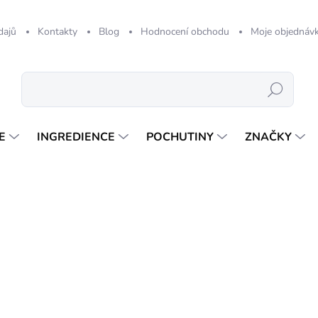
dajů
Kontakty
Blog
Hodnocení obchodu
Moje objednáv
Hledat
E
INGREDIENCE
POCHUTINY
ZNAČKY