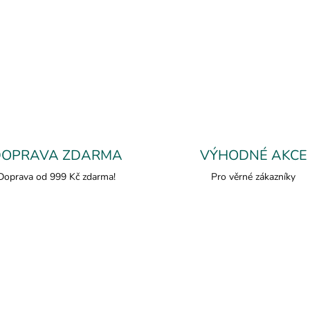
DOPRAVA ZDARMA
VÝHODNÉ AKCE
Doprava od 999 Kč zdarma!
Pro věrné zákazníky