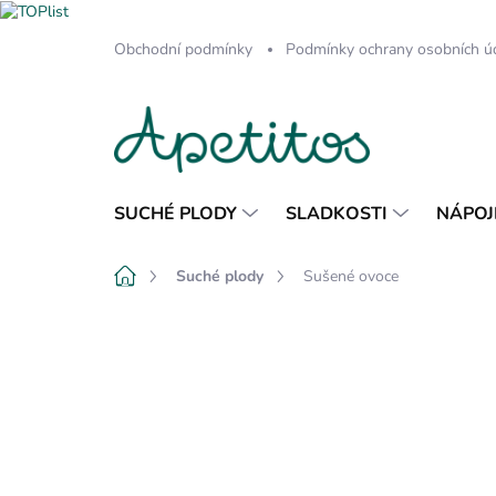
Přejít
Obchodní podmínky
Podmínky ochrany osobních ú
na
obsah
SUCHÉ PLODY
SLADKOSTI
NÁPOJ
Domů
Suché plody
Sušené ovoce