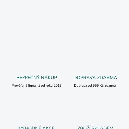
BEZPEČNÝ NÁKUP
DOPRAVA ZDARMA
Prověřená firma již od roku 2013
Doprava od 999 Kč zdarma!
VÝHODNÉ AKCE
ZBOŽÍ SKLADEM