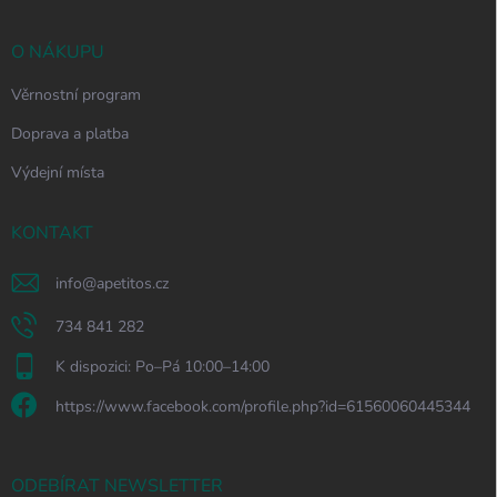
O NÁKUPU
Věrnostní program
Doprava a platba
Výdejní místa
KONTAKT
info
@
apetitos.cz
734 841 282
K dispozici: Po–Pá 10:00–14:00
https://www.facebook.com/profile.php?id=61560060445344
ODEBÍRAT NEWSLETTER