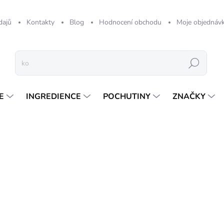
dajů
Kontakty
Blog
Hodnocení obchodu
Moje objednáv
Hledat
E
INGREDIENCE
POCHUTINY
ZNAČKY