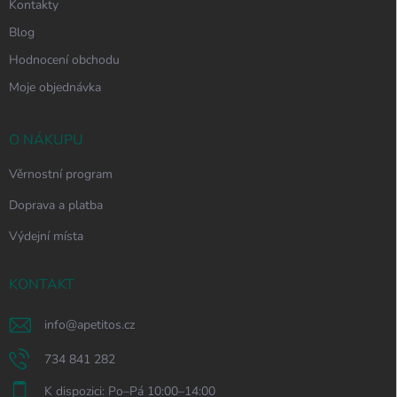
Kontakty
Blog
Hodnocení obchodu
Moje objednávka
O NÁKUPU
Věrnostní program
Doprava a platba
Výdejní místa
KONTAKT
info
@
apetitos.cz
734 841 282
K dispozici: Po–Pá 10:00–14:00