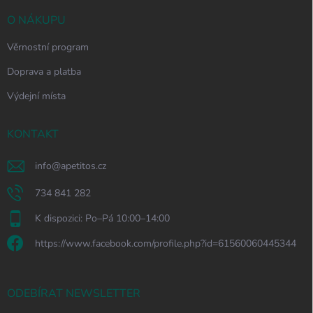
O NÁKUPU
Věrnostní program
Doprava a platba
Výdejní místa
KONTAKT
info
@
apetitos.cz
734 841 282
K dispozici: Po–Pá 10:00–14:00
https://www.facebook.com/profile.php?id=61560060445344
ODEBÍRAT NEWSLETTER