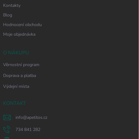
Kontakty
Blog
Hodnocení obchodu
Moje objednávka
O NÁKUPU
Věrnostní program
Doprava a platba
Výdejní místa
KONTAKT
info
@
apetitos.cz
734 841 282