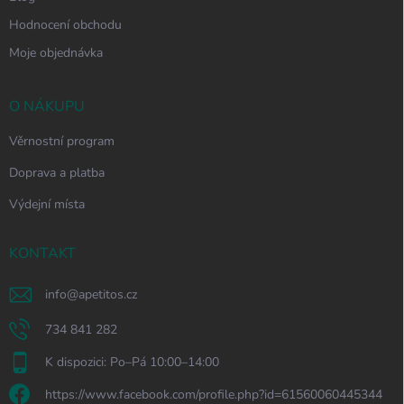
Hodnocení obchodu
Moje objednávka
O NÁKUPU
Věrnostní program
Doprava a platba
Výdejní místa
KONTAKT
info
@
apetitos.cz
734 841 282
K dispozici: Po–Pá 10:00–14:00
https://www.facebook.com/profile.php?id=61560060445344