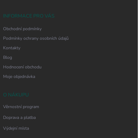
a
t
í
INFORMACE PRO VÁS
Obchodní podmínky
Podmínky ochrany osobních údajů
Kontakty
Blog
Hodnocení obchodu
Moje objednávka
O NÁKUPU
Věrnostní program
Doprava a platba
Výdejní místa