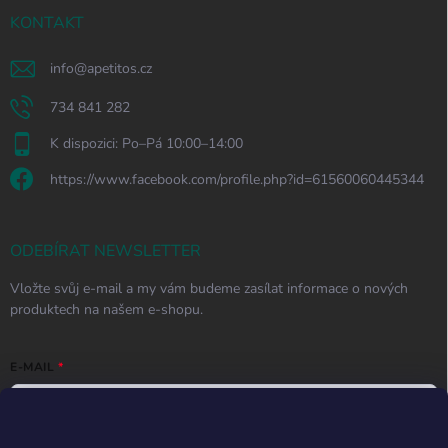
KONTAKT
info
@
apetitos.cz
734 841 282
K dispozici: Po–Pá 10:00–14:00
https://www.facebook.com/profile.php?id=61560060445344
ODEBÍRAT NEWSLETTER
Vložte svůj e-mail a my vám budeme zasílat informace o nových
produktech na našem e-shopu.
E-MAIL