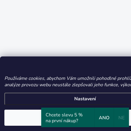
Používáme cookies, abychom Vám umožnili pohodlné prohlíž
analýze provozu webu neustále zlepšovali jeho funkce, výkon
Nastavení
Chcete slevu 5 %
Souhlasím
ANO
NE
na první nákup?