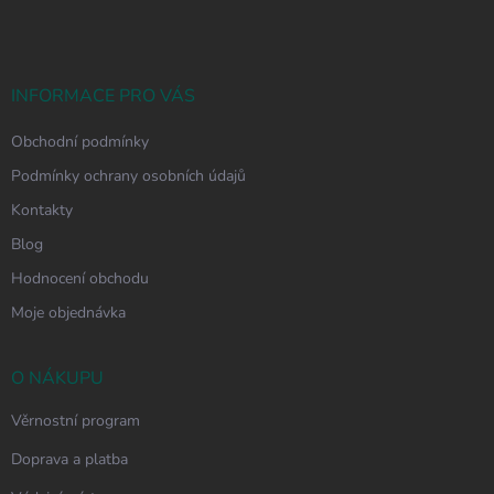
p
a
t
í
INFORMACE PRO VÁS
Obchodní podmínky
Podmínky ochrany osobních údajů
Kontakty
Blog
Hodnocení obchodu
Moje objednávka
O NÁKUPU
Věrnostní program
Doprava a platba