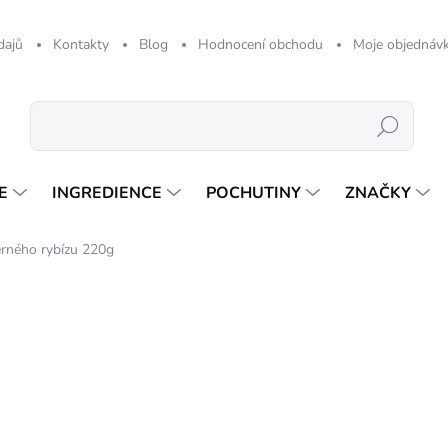
dajů
Kontakty
Blog
Hodnocení obchodu
Moje objednáv
Hledat
E
INGREDIENCE
POCHUTINY
ZNAČKY
rného rybízu 220g