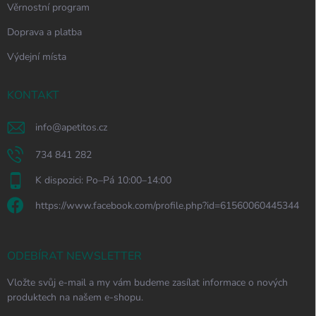
Věrnostní program
Doprava a platba
Výdejní místa
KONTAKT
info
@
apetitos.cz
734 841 282
K dispozici: Po–Pá 10:00–14:00
https://www.facebook.com/profile.php?id=61560060445344
ODEBÍRAT NEWSLETTER
Vložte svůj e-mail a my vám budeme zasílat informace o nových
produktech na našem e-shopu.