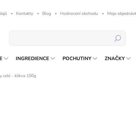
dajů
Kontakty
Blog
Hodnocení obchodu
Moje objednáv
Hledat
E
INGREDIENCE
POCHUTINY
ZNAČKY
y celé - klikva 100g