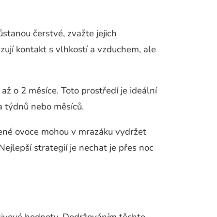
stanou čerstvé, zvažte jejich
ují kontakt s vlhkostí a vzduchem, ale
až o 2 měsíce. Toto prostředí je ideální
a týdnů nebo měsíců.
ušené ovoce mohou v mrazáku vydržet
Nejlepší strategií je nechat je přes noc