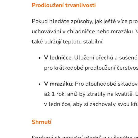
Prodloužení trvanlivosti
Pokud hledáte způsoby, jak ještě více pr
uchovávání v chladničce nebo mrazáku. Vz
také udržují teplotu stabilní.
V ledničce
: Uložení ořechů a sušenéh
pro krátkodobé prodloužení čerstvo
V mrazáku
: Pro dlouhodobé skladov
až 1 rok, aniž by ztratily na kvalitě
v ledničce, aby si zachovaly svou křu
Shrnutí