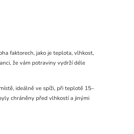
a faktorech, jako je teplota, vlhkost,
anci, že vám potraviny vydrží déle
stě, ideálně ve spíži, při teplotě 15–
byly chráněny před vlhkostí a jinými