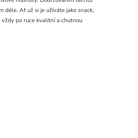
výživové hodnoty. Dodržováním těchto
déle. Ať už si je užíváte jako snack,
 vždy po ruce kvalitní a chutnou