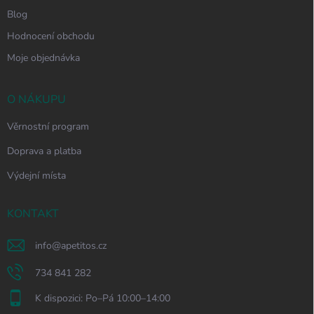
Blog
Hodnocení obchodu
Moje objednávka
O NÁKUPU
Věrnostní program
Doprava a platba
Výdejní místa
KONTAKT
info
@
apetitos.cz
734 841 282
K dispozici: Po–Pá 10:00–14:00